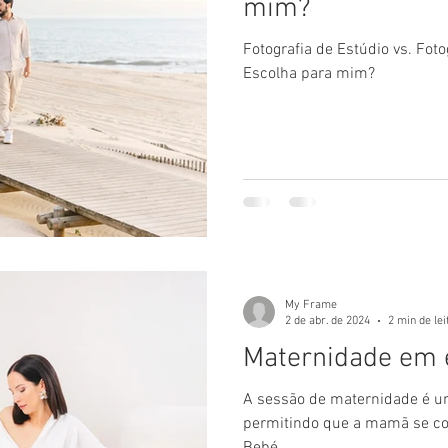
mim?
Fotografia de Estúdio vs. Foto
Escolha para mim?
My Frame
2 de abr. de 2024
2 min de lei
Maternidade em 
A sessão de maternidade é um
permitindo que a mamã se co
Bebé.