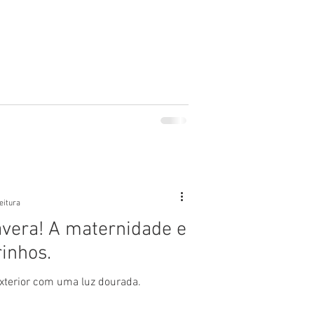
eitura
vera! A maternidade e
inhos.
xterior com uma luz dourada.