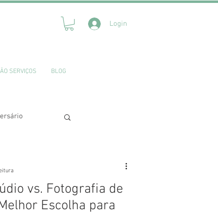
Login
ÃO SERVIÇOS
BLOG
ersário
eitura
údio vs. Fotografia de
 Melhor Escolha para