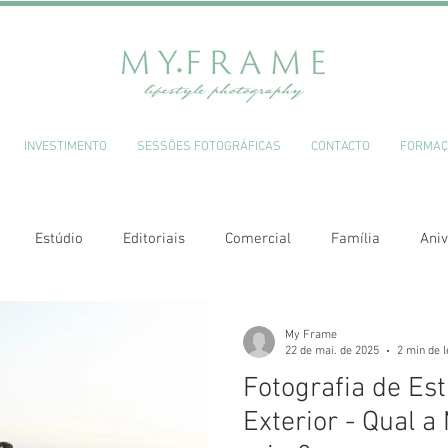
INVESTIMENTO
SESSÕES FOTOGRÁFICAS
CONTACTO
FORMAÇ
Estúdio
Editoriais
Comercial
Família
Aniv
My Frame
22 de mai. de 2025
2 min de l
Fotografia de Est
Exterior - Qual a