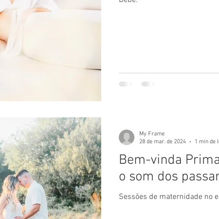
My Frame
28 de mar. de 2024
1 min de l
Bem-vinda Prima
o som dos passar
Sessões de maternidade no e