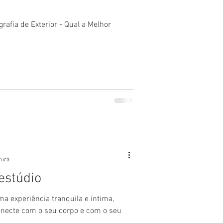
grafia de Exterior - Qual a Melhor
tura
estúdio
a experiência tranquila e íntima,
necte com o seu corpo e com o seu