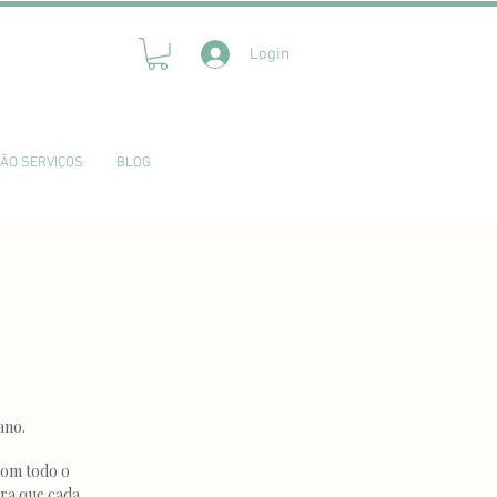
Login
ÃO SERVIÇOS
BLOG
ano.
com todo o
ara que cada