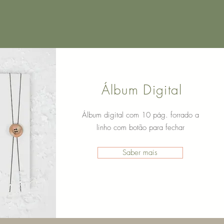
​Álbum Digital
Álbum digital com 10 pág. forrado a
linho com botão para fechar
Saber mais